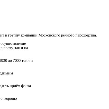
т в группу компаний Московского речного пароходства.
 осуществление
 порту, так и на
930 до 7000 тонн и
ходимым
одить приём флота
го, хорошо