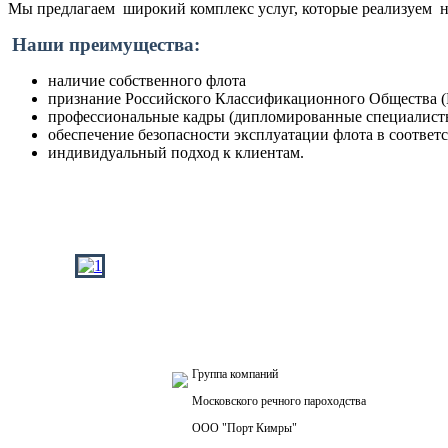
Мы предлагаем широкий комплекс услуг, которые реализуем н
Наши преимущества:
наличие собственного флота
признание Российского Классификационного Общества (
профессиональные кадры (дипломированные специалисты
обеспечение безопасности эксплуатации флота в соотве
индивидуальный подход к клиентам.
Группа компаний
Московского речного пароходства
ООО "Порт Кимры"