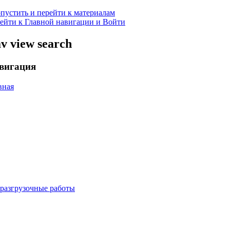
пустить и перейти к материалам
ейти к Главной навигации и Войти
v view search
вигация
вная
-разгрузочные работы